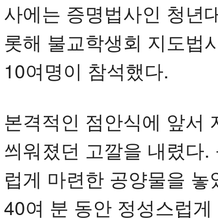
사에는 증명법사인 청년
롯해 불교학생회 지도법사
10여명이 참석했다.
본격적인 점안식에 앞서
씌워졌던 고깔을 내렸다.
럽게 마련한 공양물을 놓
40여 분 동안 정성스럽게