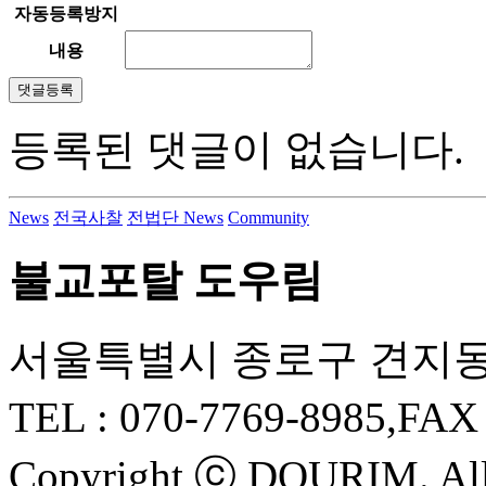
자동등록방지
내용
등록된 댓글이 없습니다.
News
전국사찰
전법단 News
Community
불교포탈 도우림
서울특별시 종로구 견지동 
TEL :
070-7769-8985
,FAX
Copyright ⓒ
DOURIM
. Al