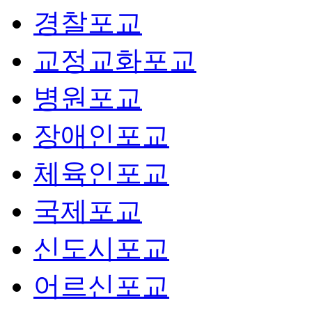
경찰포교
교정교화포교
병원포교
장애인포교
체육인포교
국제포교
신도시포교
어르신포교