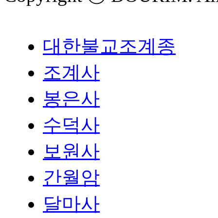
대한불교조계종
조계사
봉은사
수덕사
보원사
간월암
달마사