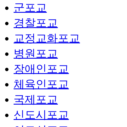
군포교
경찰포교
교정교화포교
병원포교
장애인포교
체육인포교
국제포교
신도시포교