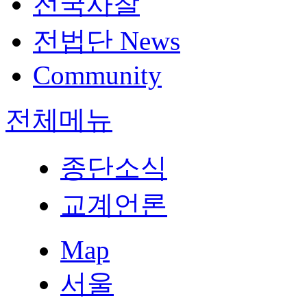
전국사찰
전법단 News
Community
전체메뉴
종단소식
교계언론
Map
서울