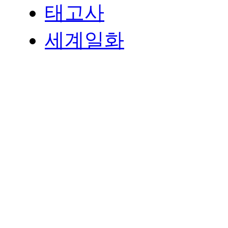
태고사
세계일화