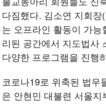
불교동아리 회원들도 신축
다짐했다. 김소연 지회장(
는 오프라인 활동이 가능
리된 공간에서 지도법사 
다양한 프로그램을 진행하
코로나19로 위축된 법우
은 안현민 대불련 서울지부