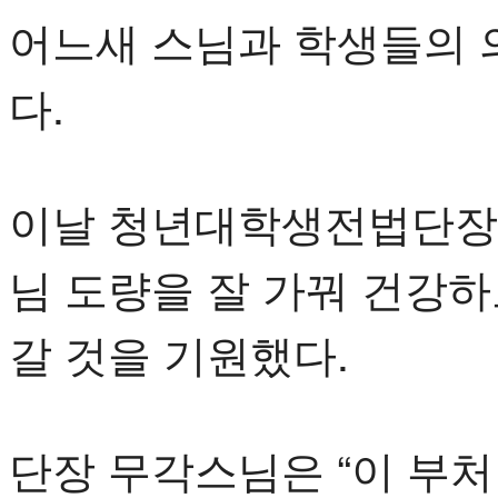
어느새 스님과 학생들의 
다.
이날 청년대학생전법단장
님 도량을 잘 가꿔 건강
갈 것을 기원했다.
단장 무각스님은 “이 부