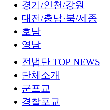
경기/인천/강원
대전/충남·북/세종
호남
영남
전법단 TOP NEWS
단체소개
군포교
경찰포교