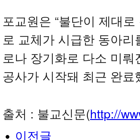
포교원은 “불단이 제대로 
로 교체가 시급한 동아리
로나 장기화로 다소 미뤄진
공사가 시작돼 최근 완료
출처 : 불교신문(
http://w
이전글