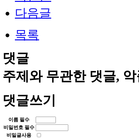
다음글
목록
댓글
주제와 무관한 댓글, 악
댓글쓰기
이름
필수
비밀번호
필수
비밀글사용