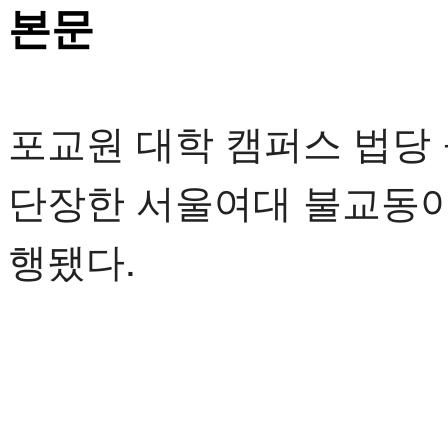
본문
포교원 대학 캠퍼스 법당 
단장한 서울여대 불교동아
행됐다.