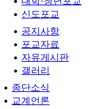
대학·청년포교
신도포교
공지사항
포교자료
자유게시판
갤러리
종단소식
교계언론