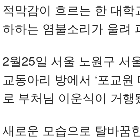
적막감이 흐르는 한 대학
하하는 염불소리가 울려 
2월25일 서울 노원구 
교동아리 방에서 ‘포교원 
로 부처님 이운식이 거행
새로운 모습으로 탈바꿈한