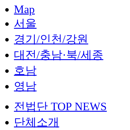
Map
서울
경기/인천/강원
대전/충남·북/세종
호남
영남
전법단 TOP NEWS
단체소개