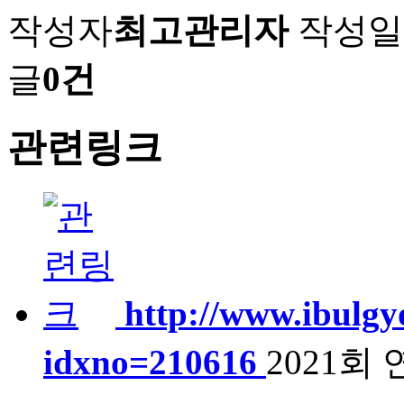
작성자
최고관리자
작성일
글
0건
관련링크
http://www.ibulgy
idxno=210616
2021회