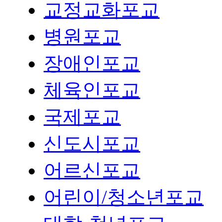
교정교화포교
병원포교
장애인포교
체육인포교
국제포교
신도시포교
어르신포교
어린이/청소년포교