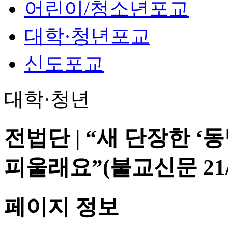
어린이/청소년포교
대학·청년포교
신도포교
대학·청년
전법단 | “새 단장한 
피울래요”(불교신문 21/0
페이지 정보