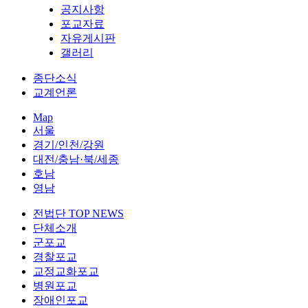
공지사항
포교자료
자유게시판
갤러리
종단소식
교계언론
Map
서울
경기/인천/강원
대전/충남·북/세종
호남
영남
전법단 TOP NEWS
단체소개
군포교
경찰포교
교정교화포교
병원포교
장애인포교