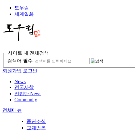
도우림
세계일화
사이트 내 전체검색
검색어
필수
회원가입
로그인
News
전국사찰
전법단 News
Community
전체메뉴
종단소식
교계언론