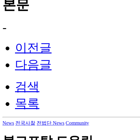
본문
-
이전글
다음글
검색
목록
News
전국사찰
전법단 News
Community