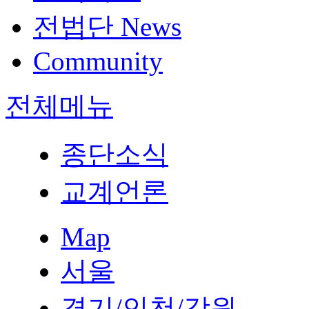
전법단 News
Community
전체메뉴
종단소식
교계언론
Map
서울
경기/인천/강원