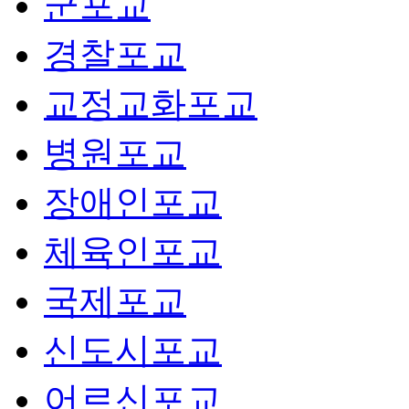
군포교
경찰포교
교정교화포교
병원포교
장애인포교
체육인포교
국제포교
신도시포교
어르신포교