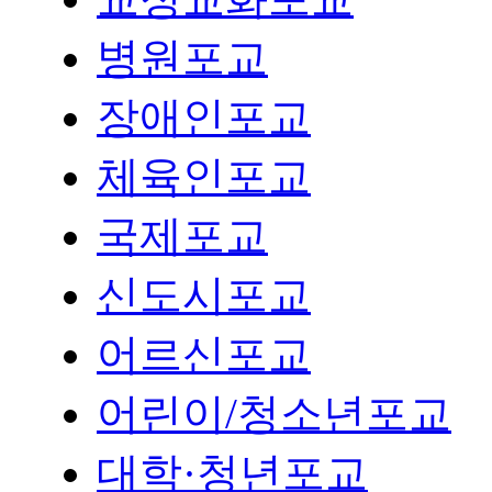
병원포교
장애인포교
체육인포교
국제포교
신도시포교
어르신포교
어린이/청소년포교
대학·청년포교