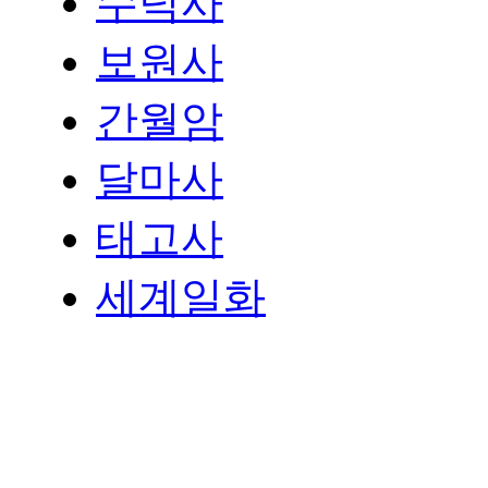
수덕사
보원사
간월암
달마사
태고사
세계일화