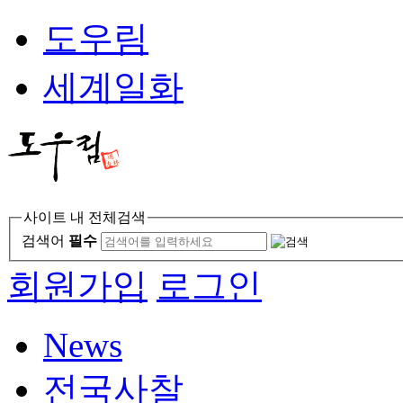
도우림
세계일화
사이트 내 전체검색
검색어
필수
회원가입
로그인
News
전국사찰