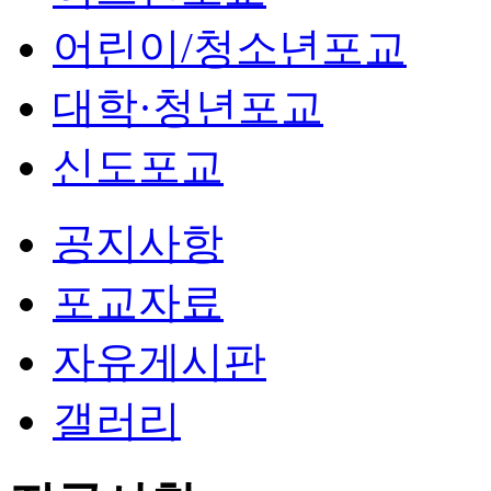
어린이/청소년포교
대학·청년포교
신도포교
공지사항
포교자료
자유게시판
갤러리