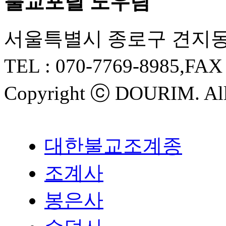
불교포탈 도우림
서울특별시 종로구 견지동 
TEL :
070-7769-8985
,FAX
Copyright ⓒ
DOURIM
. Al
대한불교조계종
조계사
봉은사