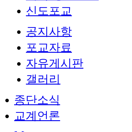
신도포교
공지사항
포교자료
자유게시판
갤러리
종단소식
교계언론