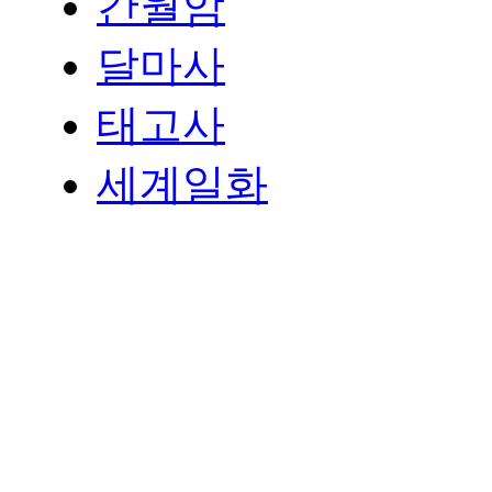
간월암
달마사
태고사
세계일화