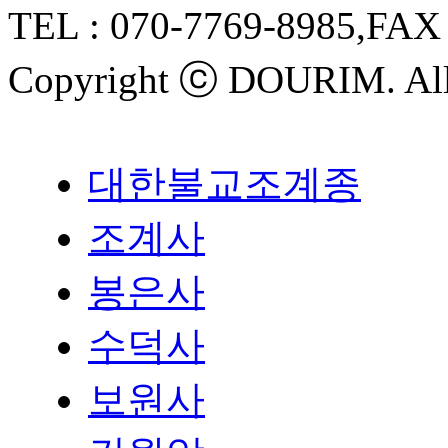
TEL :
070-7769-8985
,FAX
Copyright ⓒ
DOURIM
. Al
대한불교조계종
조계사
봉은사
수덕사
보원사