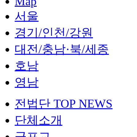
Map
서울
경기/인천/강원
대전/충남·북/세종
호남
영남
전법단 TOP NEWS
단체소개
군포교