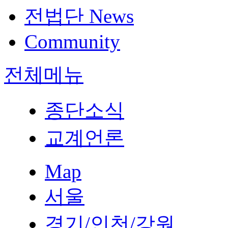
전법단 News
Community
전체메뉴
종단소식
교계언론
Map
서울
경기/인천/강원