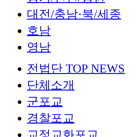
대전/충남·북/세종
호남
영남
전법단 TOP NEWS
단체소개
군포교
경찰포교
교정교화포교