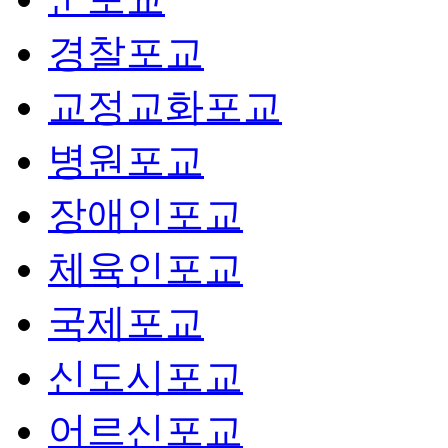
경찰포교
교정교화포교
병원포교
장애인포교
체육인포교
국제포교
신도시포교
어르신포교