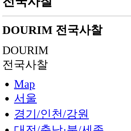
전국사찰
DOURIM
전국사찰
DOURIM
전국사찰
Map
서울
경기/인천/강원
대전/충남·북/세종