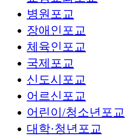
병원포교
장애인포교
체육인포교
국제포교
신도시포교
어르신포교
어린이/청소년포교
대학·청년포교