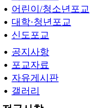
어린이/청소년포교
대학·청년포교
신도포교
공지사항
포교자료
자유게시판
갤러리