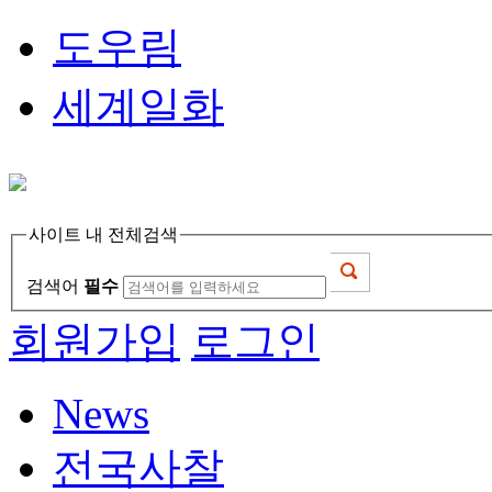
도우림
세계일화
사이트 내 전체검색
검색어
필수
회원가입
로그인
News
전국사찰