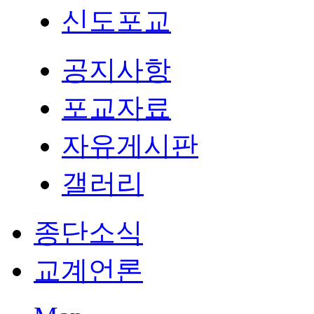
신도포교
공지사항
포교자료
자유게시판
갤러리
종단소식
교계언론